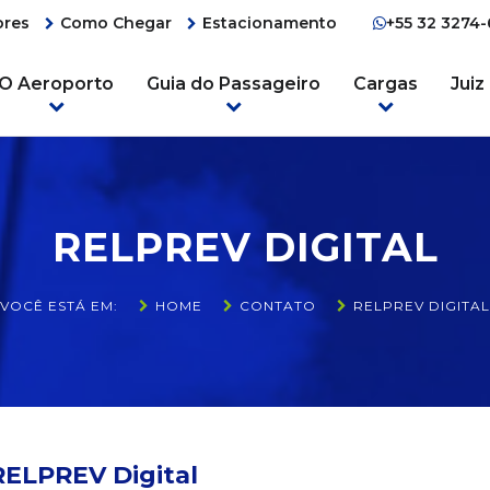
ores
Como Chegar
Estacionamento
+55 32 3274
O Aeroporto
Guia do Passageiro
Cargas
Juiz
RELPREV DIGITAL
VOCÊ ESTÁ EM:
HOME
CONTATO
RELPREV DIGITAL
RELPREV Digital