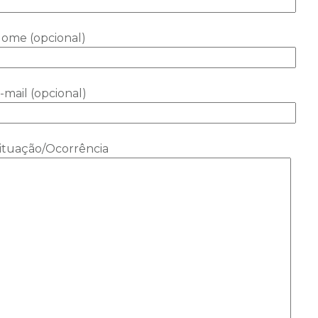
ome (opcional)
-mail (opcional)
ituação/Ocorrência