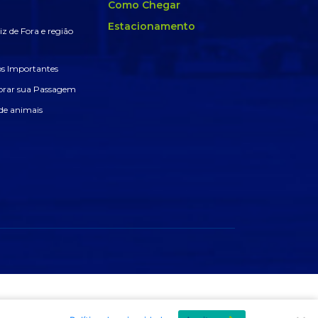
Como Chegar
Estacionamento
z de Fora e região
 Importantes
rar sua Passagem
de animais