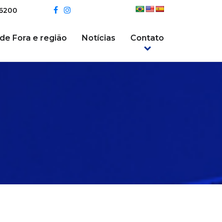
-6200
 de Fora e região
Notícias
Contato