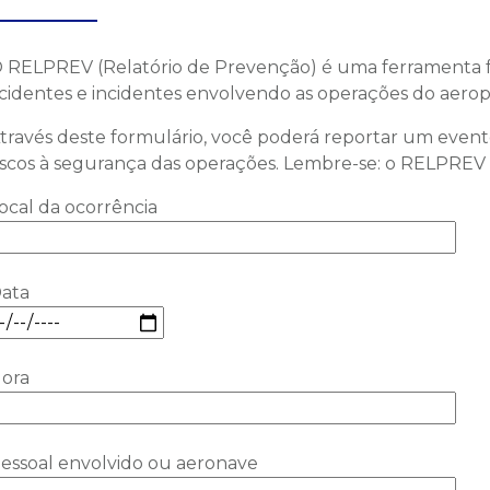
 RELPREV (Relatório de Prevenção) é uma ferramenta 
cidentes e incidentes envolvendo as operações do aerop
través deste formulário, você poderá reportar um event
iscos à segurança das operações. Lembre-se: o RELPREV n
ocal da ocorrência
ata
ora
essoal envolvido ou aeronave