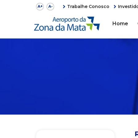
Trabalhe Conosco
Investid
A+
A-
Home