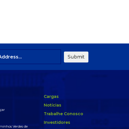
Cargas
Notícias
jar
Trabalhe Conosco
Investidores
minhos Verdes de