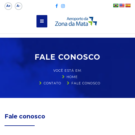
A+
A-
FALE CONOSCO
VOCÊ ESTÁ EM:
HOME
CONTATO
FALE CONOSCO
Fale conosco