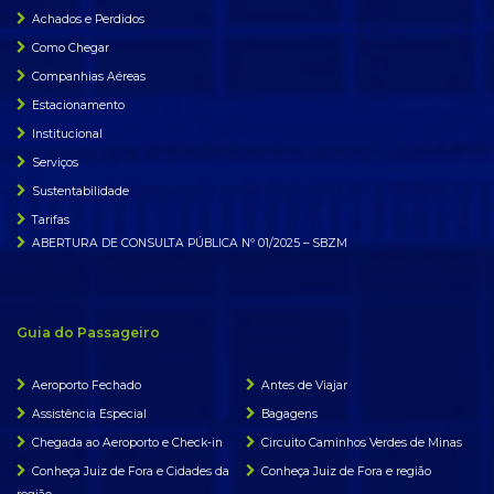
Achados e Perdidos
Como Chegar
Companhias Aéreas
Estacionamento
Institucional
Serviços
Sustentabilidade
Tarifas
ABERTURA DE CONSULTA PÚBLICA Nº 01/2025 – SBZM
Guia do Passageiro
Aeroporto Fechado
Antes de Viajar
Assistência Especial
Bagagens
Chegada ao Aeroporto e Check-in
Circuito Caminhos Verdes de Minas
Conheça Juiz de Fora e Cidades da
Conheça Juiz de Fora e região