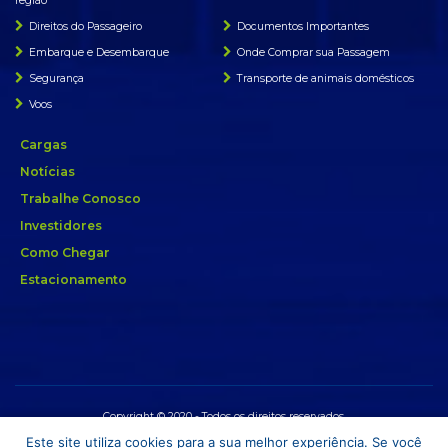
região
Direitos do Passageiro
Documentos Importantes
Embarque e Desembarque
Onde Comprar sua Passagem
Segurança
Transporte de animais domésticos
Voos
Cargas
Notícias
Trabalhe Conosco
Investidores
Como Chegar
Estacionamento
Copyright © 2020 - Todos os direitos reservados.
Este site utiliza cookies para a sua melhor experiência. Se você