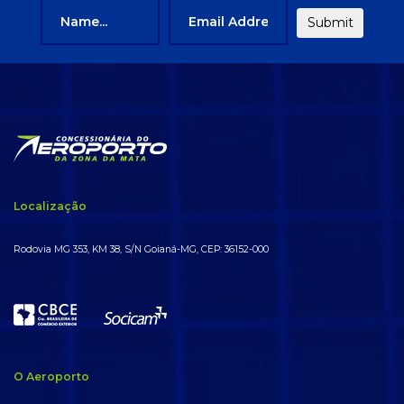
Localização
Rodovia MG 353, KM 38, S/N Goianá-MG, CEP: 36152-000
O Aeroporto