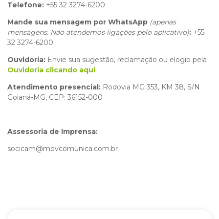
Telefone:
+55 32 3274-6200
Mande sua mensagem por WhatsApp
(apenas
mensagens. Não atendemos ligações pelo aplicativo)
:
+55
32 3274-6200
Ouvidoria:
Envie sua sugestão, reclamação ou elogio pela
Ouvidoria clicando aqui
Atendimento presencial:
Rodovia MG 353, KM 38, S/N
Goianá-MG, CEP: 36152-000
Assessoria de Imprensa:
socicam@movcomunica.com.br