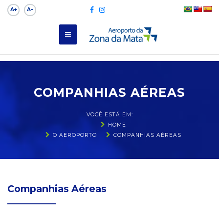
A+
A-
COMPANHIAS AÉREAS
VOCÊ ESTÁ EM:
HOME
O AEROPORTO
COMPANHIAS AÉREAS
Companhias Aéreas