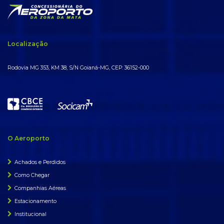
Localização
Rodovia MG 353, KM 38, S/N Goianá-MG, CEP: 36152-000
O Aeroporto
Achados e Perdidos
Como Chegar
Companhias Aéreas
Estacionamento
Institucional