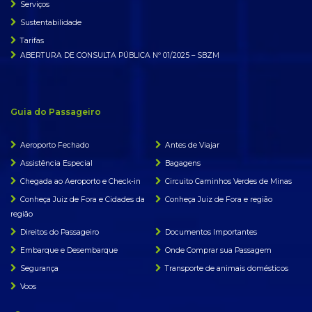
Serviços
Sustentabilidade
Tarifas
ABERTURA DE CONSULTA PÚBLICA Nº 01/2025 – SBZM
Guia do Passageiro
Aeroporto Fechado
Antes de Viajar
Assistência Especial
Bagagens
Chegada ao Aeroporto e Check-in
Circuito Caminhos Verdes de Minas
Conheça Juiz de Fora e Cidades da
Conheça Juiz de Fora e região
região
Direitos do Passageiro
Documentos Importantes
Embarque e Desembarque
Onde Comprar sua Passagem
Segurança
Transporte de animais domésticos
Voos