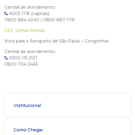
Central de atendimento:
4003 1118 (capitais)
0800 884 4040 / 0800 887 1118
GOL Linhas Aéreas
Voos para o Aeroporto de São Paulo – Congonhas
Central de atendimento:
0300 115 2121
0800 704 0465
Institucional
Como Chegar