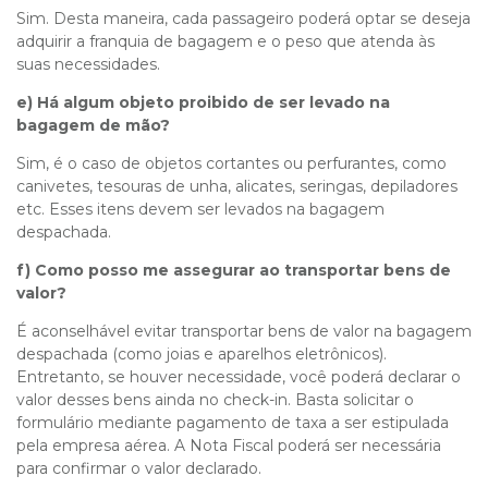
Sim. Desta maneira, cada passageiro poderá optar se deseja
adquirir a franquia de bagagem e o peso que atenda às
suas necessidades.
e) Há algum objeto proibido de ser levado na
bagagem de mão?
Sim, é o caso de objetos cortantes ou perfurantes, como
canivetes, tesouras de unha, alicates, seringas, depiladores
etc. Esses itens devem ser levados na bagagem
despachada.
f) Como posso me assegurar ao transportar bens de
valor?
É aconselhável evitar transportar bens de valor na bagagem
despachada (como joias e aparelhos eletrônicos).
Entretanto, se houver necessidade, você poderá declarar o
valor desses bens ainda no check-in. Basta solicitar o
formulário mediante pagamento de taxa a ser estipulada
pela empresa aérea. A Nota Fiscal poderá ser necessária
para confirmar o valor declarado.