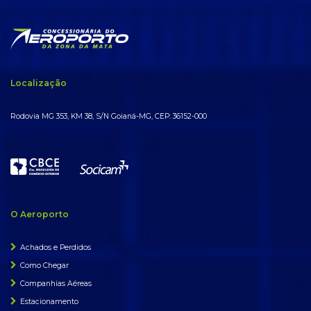
Localização
Rodovia MG 353, KM 38, S/N Goianá-MG, CEP: 36152-000
O Aeroporto
Achados e Perdidos
Como Chegar
Companhias Aéreas
Estacionamento