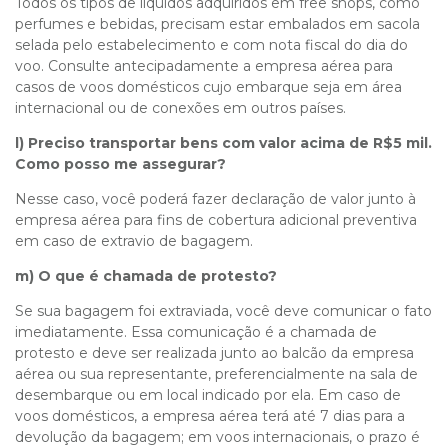
Todos os tipos de líquidos adquiridos em free shops, como
perfumes e bebidas, precisam estar embalados em sacola
selada pelo estabelecimento e com nota fiscal do dia do
voo. Consulte antecipadamente a empresa aérea para
casos de voos domésticos cujo embarque seja em área
internacional ou de conexões em outros países.
l) Preciso transportar bens com valor acima de R$5 mil.
Como posso me assegurar?
Nesse caso, você poderá fazer declaração de valor junto à
empresa aérea para fins de cobertura adicional preventiva
em caso de extravio de bagagem.
m) O que é chamada de protesto?
Se sua bagagem foi extraviada, você deve comunicar o fato
imediatamente. Essa comunicação é a chamada de
protesto e deve ser realizada junto ao balcão da empresa
aérea ou sua representante, preferencialmente na sala de
desembarque ou em local indicado por ela. Em caso de
voos domésticos, a empresa aérea terá até 7 dias para a
devolução da bagagem; em voos internacionais, o prazo é