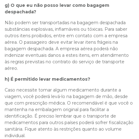
g) O que eu não posso levar como bagagem
despachada?
Não podem ser transportadas na bagagem despachada
substâncias explosivas, inflamáveis ou tóxicas. Para saber
outros itens proibidos, entre em contato com a empresa
aérea. O passageiro deve evitar levar itens frágeis na
bagagem despachada. A empresa aérea poderá não
indenizar eventuais danos a estes itens, em atendimento
às regras previstas no contrato do serviço de transporte
aéreo.
h) É permitido levar medicamentos?
Caso necessite tomar algum medicamento durante a
viagem, você poderá levá-lo na bagagem de mão, desde
que com prescrição médica. O recomendável é que você o
mantenha na embalagem original para facilitar a
identificação. É preciso lembrar que o transporte de
medicamentos para outros países poderá sofrer fiscalização
sanitária. Fique atento às restrições quanto ao volume
individual.