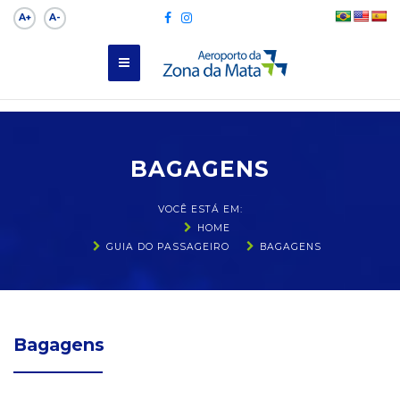
A+
A-
BAGAGENS
VOCÊ ESTÁ EM:
HOME
GUIA DO PASSAGEIRO
BAGAGENS
Bagagens