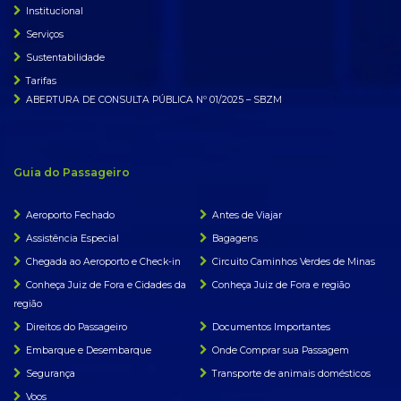
Institucional
Serviços
Sustentabilidade
Tarifas
ABERTURA DE CONSULTA PÚBLICA Nº 01/2025 – SBZM
Guia do Passageiro
Aeroporto Fechado
Antes de Viajar
Assistência Especial
Bagagens
Chegada ao Aeroporto e Check-in
Circuito Caminhos Verdes de Minas
Conheça Juiz de Fora e Cidades da
Conheça Juiz de Fora e região
região
Direitos do Passageiro
Documentos Importantes
Embarque e Desembarque
Onde Comprar sua Passagem
Segurança
Transporte de animais domésticos
Voos