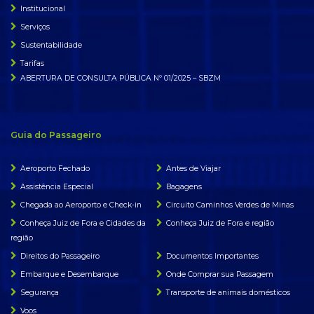
Institucional
Serviços
Sustentabilidade
Tarifas
ABERTURA DE CONSULTA PÚBLICA Nº 01/2025 – SBZM
Guia do Passageiro
Aeroporto Fechado
Antes de Viajar
Assistência Especial
Bagagens
Chegada ao Aeroporto e Check-in
Circuito Caminhos Verdes de Minas
Conheça Juiz de Fora e Cidades da
Conheça Juiz de Fora e região
região
Direitos do Passageiro
Documentos Importantes
Embarque e Desembarque
Onde Comprar sua Passagem
Segurança
Transporte de animais domésticos
Voos