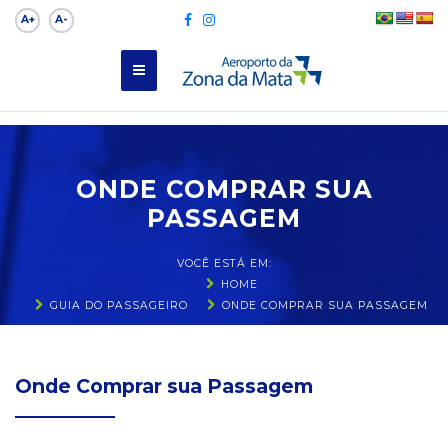
A+
A-
ONDE COMPRAR SUA
PASSAGEM
VOCÊ ESTÁ EM:
HOME
GUIA DO PASSAGEIRO
ONDE COMPRAR SUA PASSAGEM
Onde Comprar sua Passagem