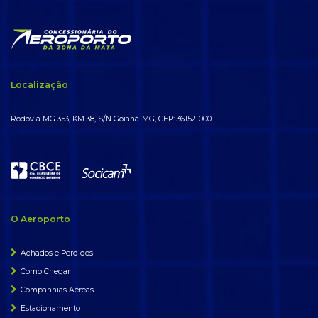
Localização
Rodovia MG 353, KM 38, S/N Goianá-MG, CEP: 36152-000
O Aeroporto
Achados e Perdidos
Como Chegar
Companhias Aéreas
Estacionamento