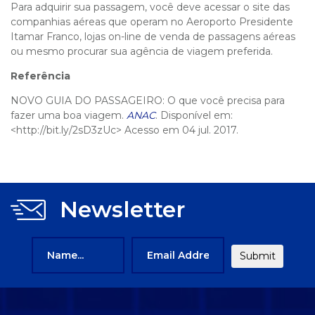
Para adquirir sua passagem, você deve acessar o site das
companhias aéreas que operam no Aeroporto Presidente
Itamar Franco, lojas on-line de venda de passagens aéreas
ou mesmo procurar sua agência de viagem preferida.
Referência
NOVO GUIA DO PASSAGEIRO: O que você precisa para
fazer uma boa viagem.
ANAC
. Disponível em:
<http://bit.ly/2sD3zUc> Acesso em 04 jul. 2017.
Newsletter