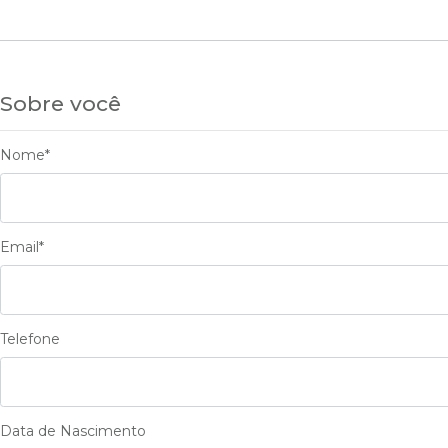
Sobre você
Nome*
Email*
Telefone
Data de Nascimento