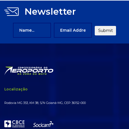
Newsletter
Localização
Rodovia MG 353, KM 38, S/N Goianá-MG, CEP: 36152-000