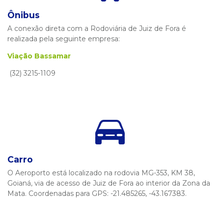
Ônibus
A conexão direta com a Rodoviária de Juiz de Fora é
realizada pela seguinte empresa:
Viação Bassamar
(32) 3215-1109
Carro
O Aeroporto está localizado na rodovia MG-353, KM 38,
Goianá, via de acesso de Juiz de Fora ao interior da Zona da
Mata. Coordenadas para GPS: -21.485265, -43.167383.