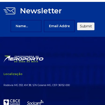
Newsletter
Localização
Rodovia MG 353, KM 38, S/N Goianá-MG, CEP: 36152-000