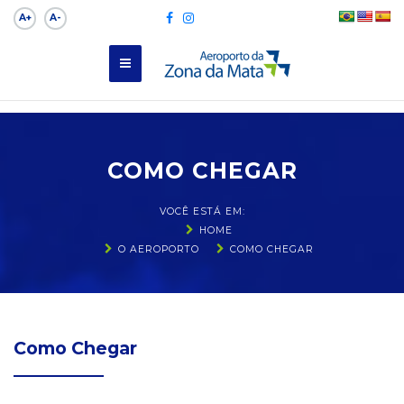
A+
A-
COMO CHEGAR
VOCÊ ESTÁ EM:
HOME
O AEROPORTO
COMO CHEGAR
Como Chegar