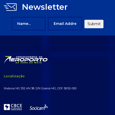
Newsletter
Localização
Rodovia MG 353, KM 38, S/N Goianá-MG, CEP: 36152-000