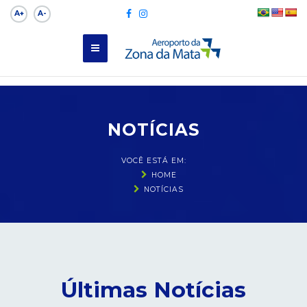
A+
A-
NOTÍCIAS
VOCÊ ESTÁ EM:
HOME
NOTÍCIAS
Últimas Notícias