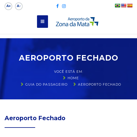
A+
A-
AEROPORTO FECHADO
VOCÊ ESTÁ EM:
HOME
GUIA DO PASSAGEIRO
AEROPORTO FECHADO
Aeroporto Fechado