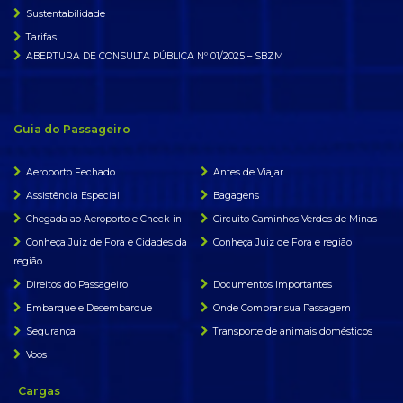
Sustentabilidade
Tarifas
ABERTURA DE CONSULTA PÚBLICA Nº 01/2025 – SBZM
Guia do Passageiro
Aeroporto Fechado
Antes de Viajar
Assistência Especial
Bagagens
Chegada ao Aeroporto e Check-in
Circuito Caminhos Verdes de Minas
Conheça Juiz de Fora e Cidades da
Conheça Juiz de Fora e região
região
Direitos do Passageiro
Documentos Importantes
Embarque e Desembarque
Onde Comprar sua Passagem
Segurança
Transporte de animais domésticos
Voos
Cargas