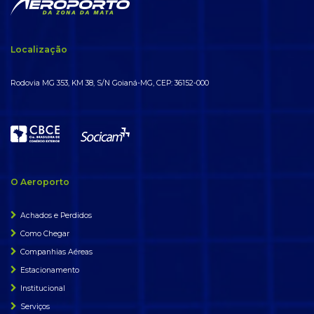
Localização
Rodovia MG 353, KM 38, S/N Goianá-MG, CEP: 36152-000
O Aeroporto
Achados e Perdidos
Como Chegar
Companhias Aéreas
Estacionamento
Institucional
Serviços