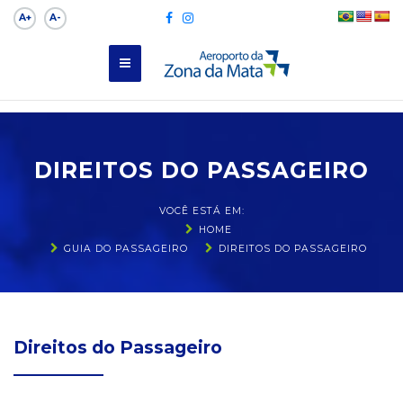
A+
A-
DIREITOS DO PASSAGEIRO
VOCÊ ESTÁ EM:
HOME
GUIA DO PASSAGEIRO
DIREITOS DO PASSAGEIRO
Direitos do Passageiro