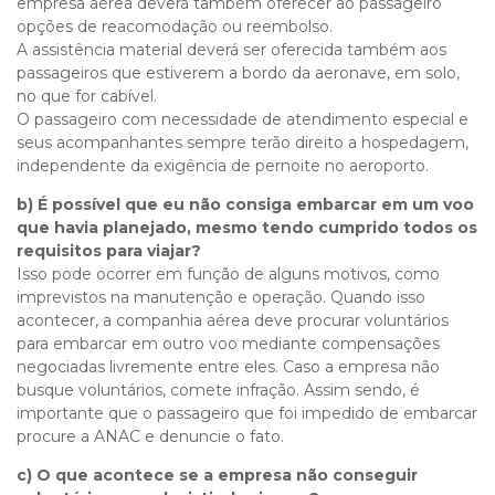
empresa aérea deverá também oferecer ao passageiro
opções de reacomodação ou reembolso.
A assistência material deverá ser oferecida também aos
passageiros que estiverem a bordo da aeronave, em solo,
no que for cabível.
O passageiro com necessidade de atendimento especial e
seus acompanhantes sempre terão direito a hospedagem,
independente da exigência de pernoite no aeroporto.
b) É possível que eu não consiga embarcar em um voo
que havia planejado, mesmo tendo cumprido todos os
requisitos para viajar?
Isso pode ocorrer em função de alguns motivos, como
imprevistos na manutenção e operação. Quando isso
acontecer, a companhia aérea deve procurar voluntários
para embarcar em outro voo mediante compensações
negociadas livremente entre eles. Caso a empresa não
busque voluntários, comete infração. Assim sendo, é
importante que o passageiro que foi impedido de embarcar
procure a ANAC e denuncie o fato.
c) O que acontece se a empresa não conseguir