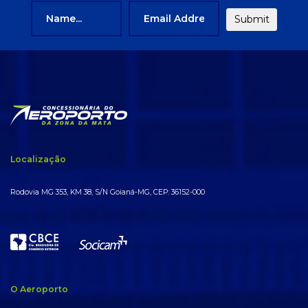
Localização
Rodovia MG 353, KM 38, S/N Goianá-MG, CEP: 36152-000
O Aeroporto