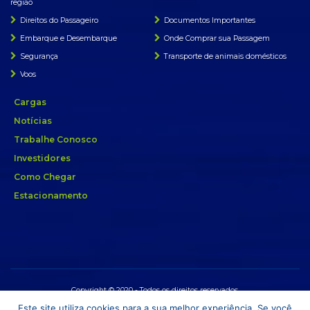
região
Direitos do Passageiro
Documentos Importantes
Embarque e Desembarque
Onde Comprar sua Passagem
Segurança
Transporte de animais domésticos
Voos
Cargas
Notícias
Trabalhe Conosco
Investidores
Como Chegar
Estacionamento
Copyright © 2020 - Todos os direitos reservados.
Este site utiliza cookies para a sua melhor experiência. Se você