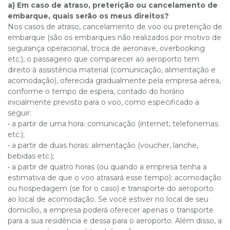
a) Em caso de atraso, preterição ou cancelamento de
embarque, quais serão os meus direitos?
Nos casos de atraso, cancelamento de voo ou preterição de
embarque (são os embarques não realizados por motivo de
segurança operacional, troca de aeronave, overbooking
etc.), o passageiro que comparecer ao aeroporto tem
direito à assistência material (comunicação, alimentação e
acomodação), oferecida gradualmente pela empresa aérea,
conforme o tempo de espera, contado do horário
inicialmente previsto para o voo, como especificado a
seguir:
• a partir de uma hora: comunicação (internet, telefonemas
etc.);
• a partir de duas horas: alimentação (voucher, lanche,
bebidas etc.);
• a partir de quatro horas (ou quando a empresa tenha a
estimativa de que o voo atrasará esse tempo): acomodação
ou hospedagem (se for o caso) e transporte do aeroporto
ao local de acomodação. Se você estiver no local de seu
domicílio, a empresa poderá oferecer apenas o transporte
para a sua residência e dessa para o aeroporto. Além disso, a