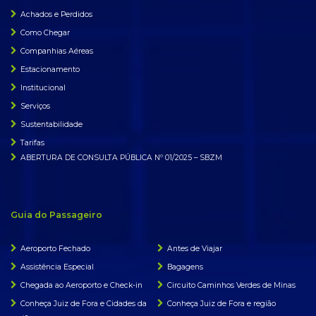
Achados e Perdidos
Como Chegar
Companhias Aéreas
Estacionamento
Institucional
Serviços
Sustentabilidade
Tarifas
ABERTURA DE CONSULTA PÚBLICA Nº 01/2025 – SBZM
Guia do Passageiro
Aeroporto Fechado
Antes de Viajar
Assistência Especial
Bagagens
Chegada ao Aeroporto e Check-in
Circuito Caminhos Verdes de Minas
Conheça Juiz de Fora e Cidades da
Conheça Juiz de Fora e região