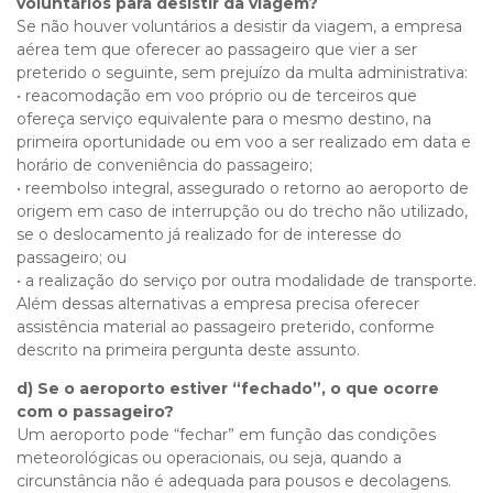
voluntários para desistir da viagem?
Se não houver voluntários a desistir da viagem, a empresa
aérea tem que oferecer ao passageiro que vier a ser
preterido o seguinte, sem prejuízo da multa administrativa:
• reacomodação em voo próprio ou de terceiros que
ofereça serviço equivalente para o mesmo destino, na
primeira oportunidade ou em voo a ser realizado em data e
horário de conveniência do passageiro;
• reembolso integral, assegurado o retorno ao aeroporto de
origem em caso de interrupção ou do trecho não utilizado,
se o deslocamento já realizado for de interesse do
passageiro; ou
• a realização do serviço por outra modalidade de transporte.
Além dessas alternativas a empresa precisa oferecer
assistência material ao passageiro preterido, conforme
descrito na primeira pergunta deste assunto.
d) Se o aeroporto estiver “fechado”, o que ocorre
com o passageiro?
Um aeroporto pode “fechar” em função das condições
meteorológicas ou operacionais, ou seja, quando a
circunstância não é adequada para pousos e decolagens.