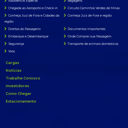
Assistência Especial
Bagagens
Chegada ao Aeroporto e Check-in
Circuito Caminhos Verdes de Minas
Conheça Juiz de Fora e Cidades da
Conheça Juiz de Fora e região
região
Direitos do Passageiro
Documentos Importantes
Embarque e Desembarque
Onde Comprar sua Passagem
Segurança
Transporte de animais domésticos
Voos
Cargas
Notícias
Trabalhe Conosco
Investidores
Como Chegar
Estacionamento