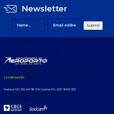
Newsletter
Localização
Rodovia MG 353, KM 38, S/N Goianá-MG, CEP: 36152-000