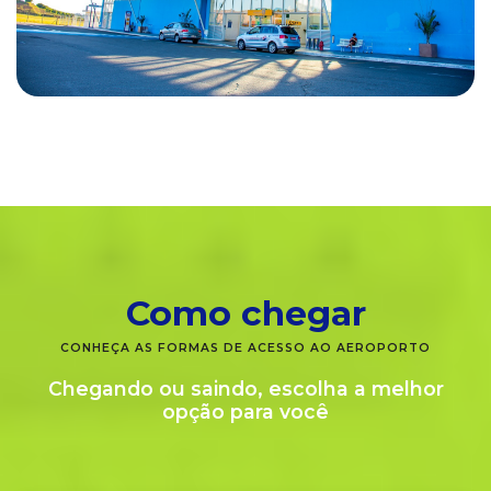
Como chegar
CONHEÇA AS FORMAS DE ACESSO AO AEROPORTO
Chegando ou saindo, escolha a melhor
opção para você