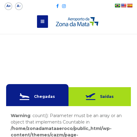
A+
A-
Chegadas
Saídas
Warning
: count(): Parameter must be an array or an
object that implements Countable in
/home/zonadamataaeroco/public_html/wp-
content/themes/cazm/page-