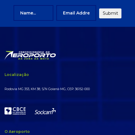
Localização
Rodovia MG 353, KM 38, S/N Goianá-MG, CEP: 36152-000
O Aeroporto