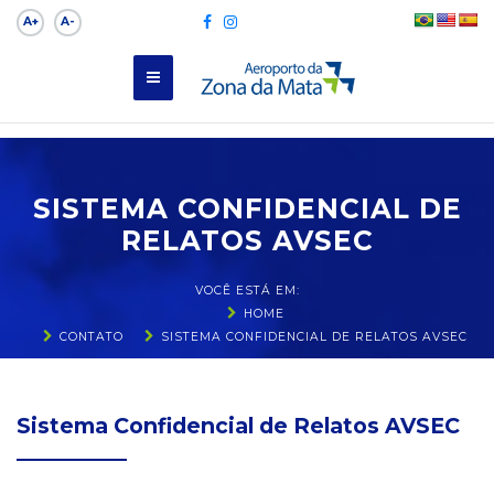
A+
A-
SISTEMA CONFIDENCIAL DE
RELATOS AVSEC
VOCÊ ESTÁ EM:
HOME
CONTATO
SISTEMA CONFIDENCIAL DE RELATOS AVSEC
Sistema Confidencial de Relatos AVSEC