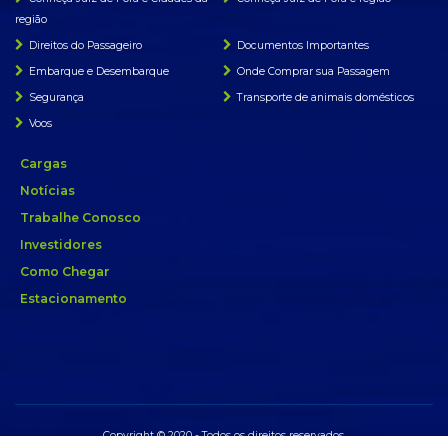
região
Direitos do Passageiro
Documentos Importantes
Embarque e Desembarque
Onde Comprar sua Passagem
Segurança
Transporte de animais domésticos
Voos
Cargas
Notícias
Trabalhe Conosco
Investidores
Como Chegar
Estacionamento
Copyright © 2020 - Todos os direitos reservados.