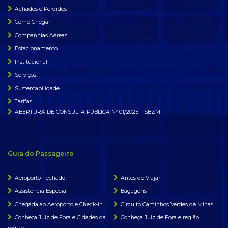
Achados e Perdidos
Como Chegar
Companhias Aéreas
Estacionamento
Institucional
Serviços
Sustentabilidade
Tarifas
ABERTURA DE CONSULTA PÚBLICA Nº 01/2025 – SBZM
Guia do Passageiro
Aeroporto Fechado
Antes de Viajar
Assistência Especial
Bagagens
Chegada ao Aeroporto e Check-in
Circuito Caminhos Verdes de Minas
Conheça Juiz de Fora e Cidades da
Conheça Juiz de Fora e região