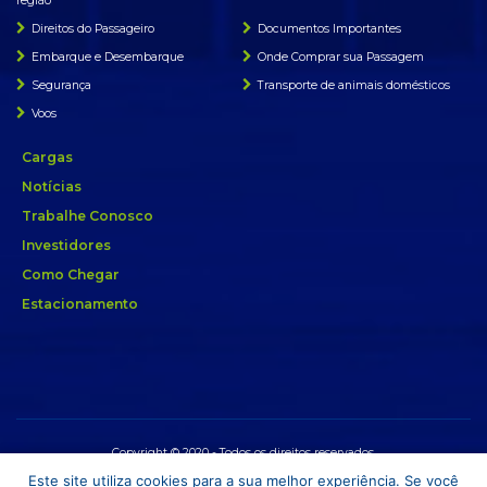
região
Direitos do Passageiro
Documentos Importantes
Embarque e Desembarque
Onde Comprar sua Passagem
Segurança
Transporte de animais domésticos
Voos
Cargas
Notícias
Trabalhe Conosco
Investidores
Como Chegar
Estacionamento
Copyright © 2020 - Todos os direitos reservados.
Este site utiliza cookies para a sua melhor experiência. Se você