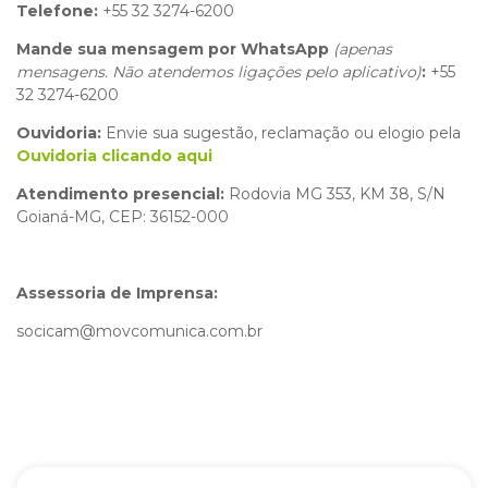
Telefone:
+55 32 3274-6200
Mande sua mensagem por WhatsApp
(apenas
mensagens. Não atendemos ligações pelo aplicativo)
:
+55
32 3274-6200
Ouvidoria:
Envie sua sugestão, reclamação ou elogio pela
Ouvidoria clicando aqui
Atendimento presencial:
Rodovia MG 353, KM 38, S/N
Goianá-MG, CEP: 36152-000
Assessoria de Imprensa:
socicam@movcomunica.com.br