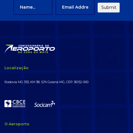
Localização
Rodovia MG 353, KM 38, S/N Goianá-MG, CEP: 36152-000
O Aeroporto