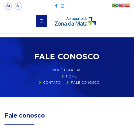
A+
A-
FALE CONOSCO
VOCÊ ESTÁ EM:
HOME
CONTATO
FALE CONOSCO
Fale conosco