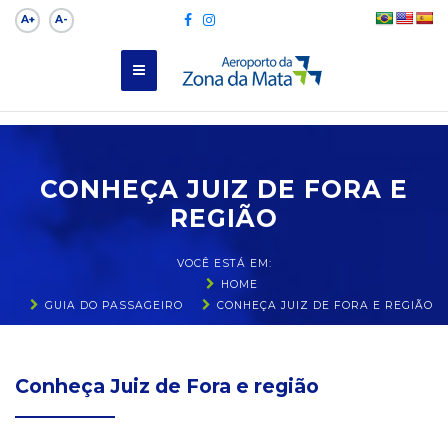
A+
A-
CONHEÇA JUIZ DE FORA E
REGIÃO
VOCÊ ESTÁ EM:
HOME
GUIA DO PASSAGEIRO
CONHEÇA JUIZ DE FORA E REGIÃO
Conheça Juiz de Fora e região