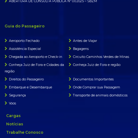
ABERTURA DE CONSULTA PÚBLICA Nº 01/2025 – SBZM
Guia do Passageiro
Aeroporto Fechado
Antes de Viajar
Assistência Especial
Bagagens
Chegada ao Aeroporto e Check-in
Circuito Caminhos Verdes de Minas
Conheça Juiz de Fora e Cidades da
Conheça Juiz de Fora e região
região
Direitos do Passageiro
Documentos Importantes
Embarque e Desembarque
Onde Comprar sua Passagem
Segurança
Transporte de animais domésticos
Voos
Cargas
Notícias
Trabalhe Conosco