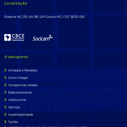
Localização
Rodovia MG 353, KM 38, S/N Goianá-MG, CEP: 36152-000
O Aeroporto
Achados e Perdidos
Como Chegar
Companhias Aéreas
Estacionamento
Institucional
Serviços
Sustentabilidade
Tarifas