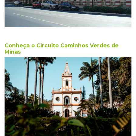
Conheça o Circuito Caminhos Verdes de
Minas