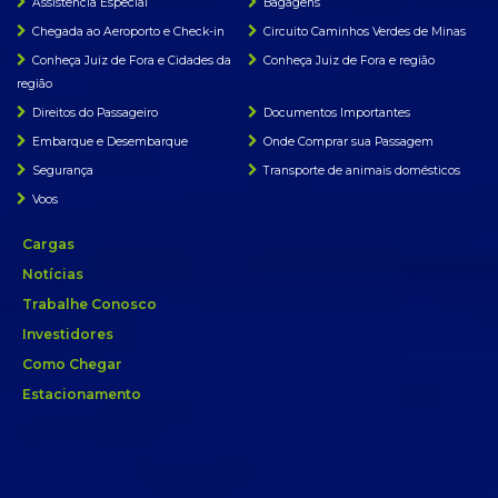
Assistência Especial
Bagagens
Chegada ao Aeroporto e Check-in
Circuito Caminhos Verdes de Minas
Conheça Juiz de Fora e Cidades da
Conheça Juiz de Fora e região
região
Direitos do Passageiro
Documentos Importantes
Embarque e Desembarque
Onde Comprar sua Passagem
Segurança
Transporte de animais domésticos
Voos
Cargas
Notícias
Trabalhe Conosco
Investidores
Como Chegar
Estacionamento