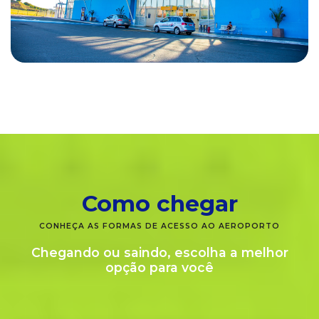
Como chegar
CONHEÇA AS FORMAS DE ACESSO AO AEROPORTO
Chegando ou saindo, escolha a melhor
opção para você