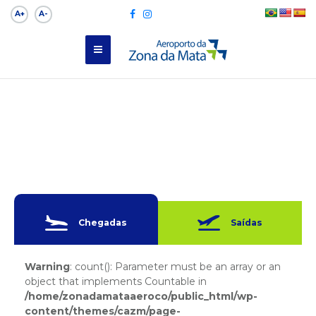
A+
A-
Chegadas
Saídas
Warning
: count(): Parameter must be an array or an
object that implements Countable in
/home/zonadamataaeroco/public_html/wp-
content/themes/cazm/page-