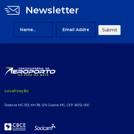
Newsletter
Localização
Rodovia MG 353, KM 38, S/N Goianá-MG, CEP: 36152-000