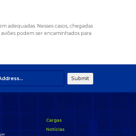
rem adequadas. Nesses casos, chegadas
os aviões podem ser encaminhados para
Cargas
Notícias
jar