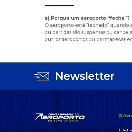
a) Porque um aeroporto “fecha”?
O aeroporto está “fechado” quando a
ou partidas são suspensas ou cancel
outros aeroportos ou permanecer em
Newsletter
O Aer
Achad