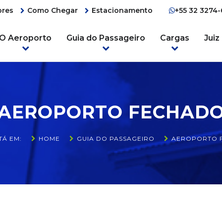
ores
Como Chegar
Estacionamento
+55 32 3274
O Aeroporto
Guia do Passageiro
Cargas
Juiz
AEROPORTO FECHAD
TÁ EM:
HOME
GUIA DO PASSAGEIRO
AEROPORTO 