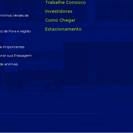
Trabalhe Conosco
Investidores
minhos Verdes de
Como Chegar
Estacionamento
z de Fora e região
 Importantes
rar sua Passagem
de animais