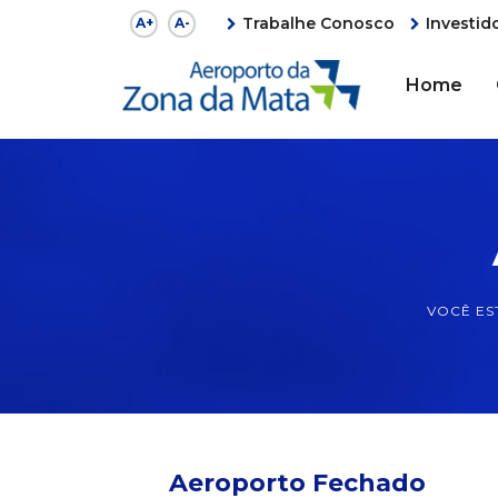
Trabalhe Conosco
Investid
A+
A-
Home
VOCÊ ES
Aeroporto Fechado