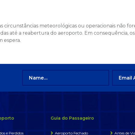
s circunstâncias meteorológicas ou operacionais não fo
adas até a reabertura do aeroporto. Em consequência, 
 espera.
oporto
Guia do Passageiro
os e Perdidos
Aeroporto Fechado
Antes de Via