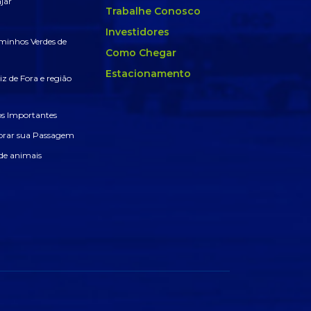
jar
Trabalhe Conosco
Investidores
minhos Verdes de
Como Chegar
Estacionamento
z de Fora e região
 Importantes
rar sua Passagem
de animais