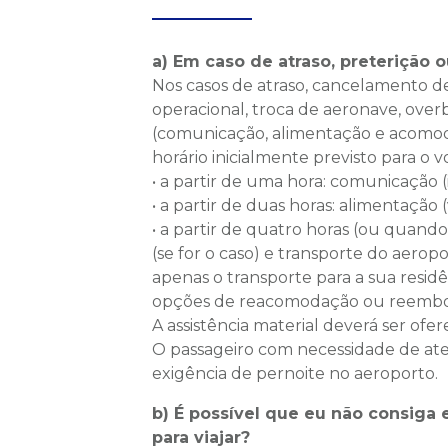
a) Em caso de atraso, preterição
Nos casos de atraso, cancelamento d
operacional, troca de aeronave, overb
(comunicação, alimentação e acomod
horário inicialmente previsto para o v
• a partir de uma hora: comunicação (
• a partir de duas horas: alimentação 
• a partir de quatro horas (ou quan
(se for o caso) e transporte do aerop
apenas o transporte para a sua resid
opções de reacomodação ou reembo
A assistência material deverá ser of
O passageiro com necessidade de at
exigência de pernoite no aeroporto.
b) É possível que eu não consig
para viajar?