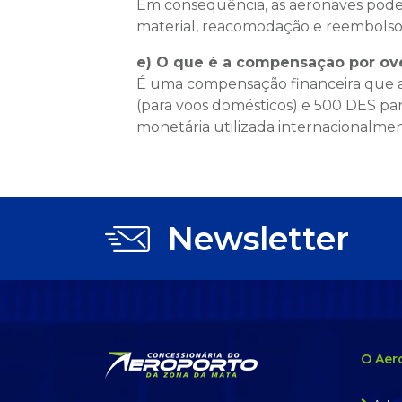
Em consequência, as aeronaves podem
material, reacomodação e reembolso
e) O que é a compensação por ov
É uma compensação financeira que a 
(para voos domésticos) e 500 DES para
monetária utilizada internacionalment
Newsletter
O Aer