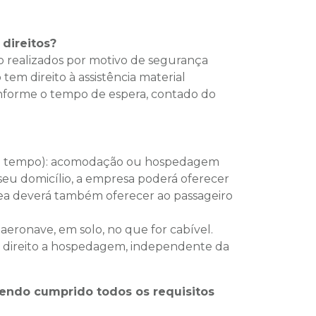
direitos?
 realizados por motivo de segurança
em direito à assistência material
nforme o tempo de espera, contado do
 esse tempo): acomodação ou hospedagem
 seu domicílio, a empresa poderá oferecer
érea deverá também oferecer ao passageiro
aeronave, em solo, no que for cabível.
 direito a hospedagem, independente da
endo cumprido todos os requisitos