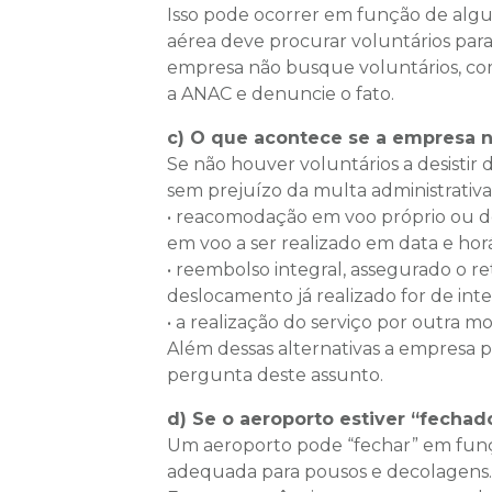
Isso pode ocorrer em função de alg
aérea deve procurar voluntários pa
empresa não busque voluntários, com
a ANAC e denuncie o fato.
c) O que acontece se a empresa n
Se não houver voluntários a desistir
sem prejuízo da multa administrativa
• reacomodação em voo próprio ou de
em voo a ser realizado em data e hor
• reembolso integral, assegurado o r
deslocamento já realizado for de inte
• a realização do serviço por outra m
Além dessas alternativas a empresa pr
pergunta deste assunto.
d) Se o aeroporto estiver “fechad
Um aeroporto pode “fechar” em funçã
adequada para pousos e decolagens. 