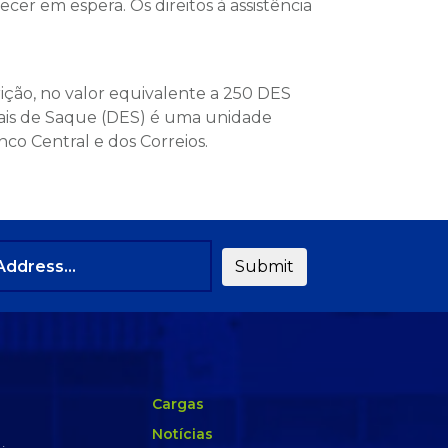
r em espera. Os direitos à assistência
ção, no valor equivalente a 250 DES
eciais de Saque (DES) é uma unidade
co Central e dos Correios.
Cargas
Notícias