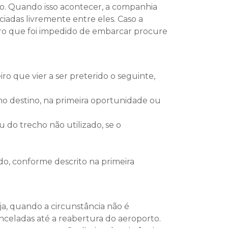
o. Quando isso acontecer, a companhia
adas livremente entre eles. Caso a
iro que foi impedido de embarcar procure
ro que vier a ser preterido o seguinte,
o destino, na primeira oportunidade ou
 do trecho não utilizado, se o
ido, conforme descrito na primeira
a, quando a circunstância não é
nceladas até a reabertura do aeroporto.