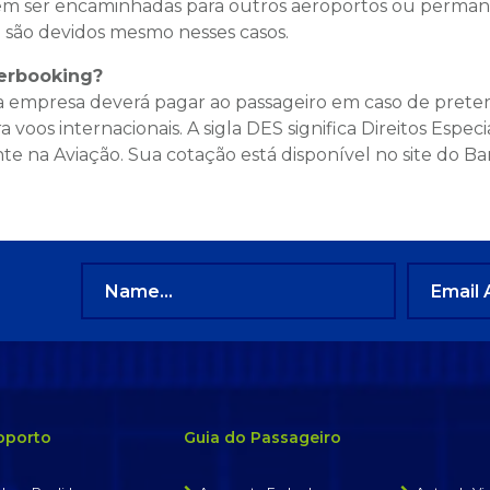
 ser encaminhadas para outros aeroportos ou permanece
 são devidos mesmo nesses casos.
erbooking?
empresa deverá pagar ao passageiro em caso de preteri
 voos internacionais. A sigla DES significa Direitos Esp
e na Aviação. Sua cotação está disponível no site do Ban
oporto
Guia do Passageiro