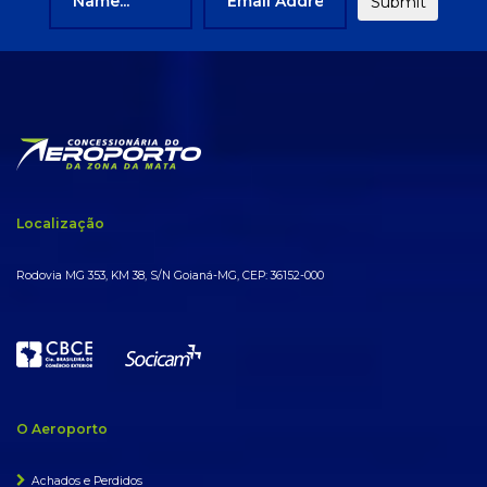
Localização
Rodovia MG 353, KM 38, S/N Goianá-MG, CEP: 36152-000
O Aeroporto
Achados e Perdidos