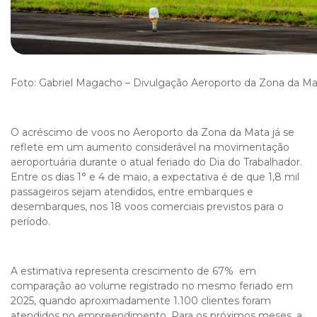
Foto: Gabriel Magacho – Divulgação Aeroporto da Zona da M
O acréscimo de voos no Aeroporto da Zona da Mata já se
reflete em um aumento considerável na movimentação
aeroportuária durante o atual feriado do Dia do Trabalhador.
Entre os dias 1° e 4 de maio, a expectativa é de que 1,8 mil
passageiros sejam atendidos, entre embarques e
desembarques, nos 18 voos comerciais previstos para o
período.
A estimativa representa crescimento de 67% em
comparação ao volume registrado no mesmo feriado em
2025, quando aproximadamente 1.100 clientes foram
atendidos no empreendimento. Para os próximos meses, a