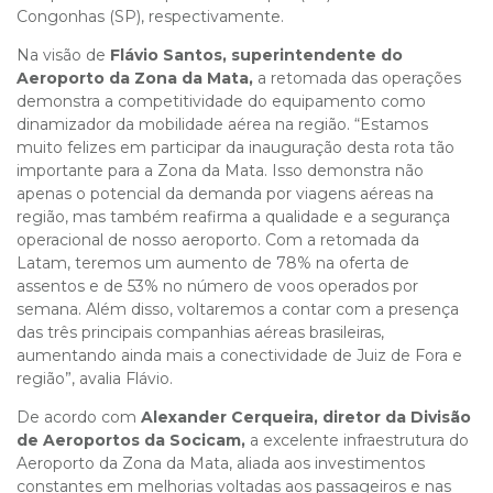
Congonhas (SP), respectivamente.
Na visão de
Flávio Santos, superintendente do
Aeroporto da Zona da Mata,
a retomada das operações
demonstra a competitividade do equipamento como
dinamizador da mobilidade aérea na região. “Estamos
muito felizes em participar da inauguração desta rota tão
importante para a Zona da Mata. Isso demonstra não
apenas o potencial da demanda por viagens aéreas na
região, mas também reafirma a qualidade e a segurança
operacional de nosso aeroporto. Com a retomada da
Latam, teremos um aumento de 78% na oferta de
assentos e de 53% no número de voos operados por
semana. Além disso, voltaremos a contar com a presença
das três principais companhias aéreas brasileiras,
aumentando ainda mais a conectividade de Juiz de Fora e
região”, avalia Flávio.
De acordo com
Alexander Cerqueira, diretor da Divisão
de Aeroportos da Socicam,
a excelente infraestrutura do
Aeroporto da Zona da Mata, aliada aos investimentos
constantes em melhorias voltadas aos passageiros e nas