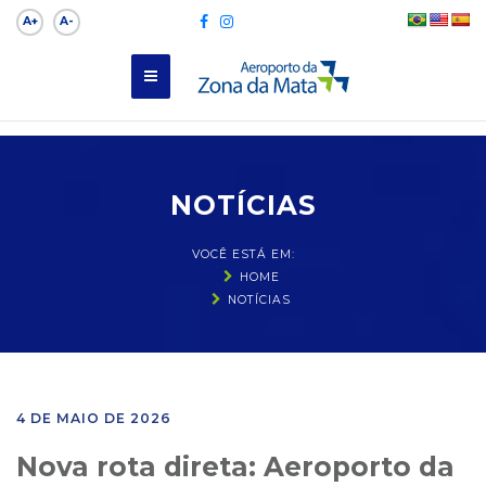
A+
A-
NOTÍCIAS
VOCÊ ESTÁ EM:
HOME
NOTÍCIAS
4 DE MAIO DE 2026
Nova rota direta: Aeroporto da