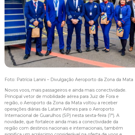
Foto: Patrícia Lanini – Divulgação Aeroporto da Zona da Mata
Novos voos, mais passageiros e ainda mais conectividade.
Principal vetor de mobilidade aérea para Juiz de Fora e
região, o Aeroporto da Zona da Mata voltou a receber
operações diárias da Latam Airlines para o Aeroporto
Internacional de Guarulhos (SP) nesta sexta-feira (1°). A
novidade, que fortalece ainda mais a conectividade da
região com destinos nacionais e internacionais, também
significa um acréscimo considerável na oferta de voos e