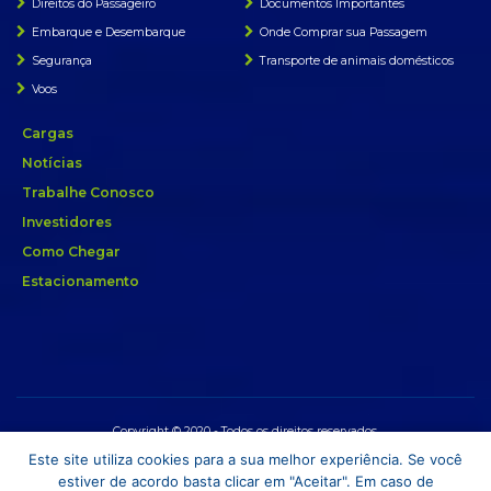
Direitos do Passageiro
Documentos Importantes
Embarque e Desembarque
Onde Comprar sua Passagem
Segurança
Transporte de animais domésticos
Voos
Cargas
Notícias
Trabalhe Conosco
Investidores
Como Chegar
Estacionamento
Copyright © 2020 - Todos os direitos reservados.
Este site utiliza cookies para a sua melhor experiência. Se você
estiver de acordo basta clicar em "Aceitar". Em caso de